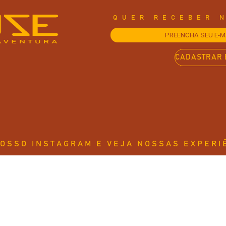
QUER RECEBER 
NOSSO INSTAGRAM E VEJA NOSSAS EXPERI